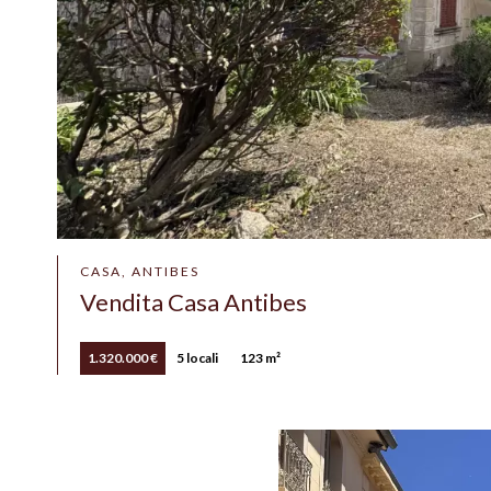
CASA, ANTIBES
Vendita Casa Antibes
1.320.000 €
5 locali
123 m²