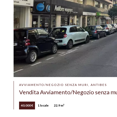
AVVIAMENTO/NEGOZIO SENZA MURI, ANTIBES
Vendita Avviamento/Negozio senza mu
40.000 €
1 locale
22.9 m²