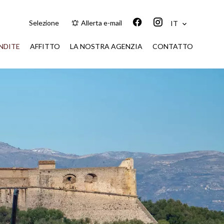
Selezione
Allerta e-mail
IT
NDITE
AFFITTO
LA NOSTRA AGENZIA
CONTATTO