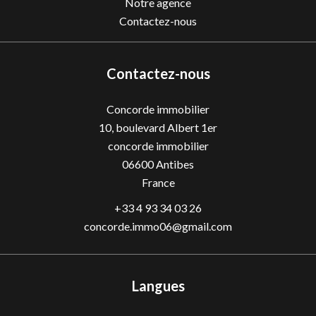
Notre agence
Contactez-nous
Contactez-nous
Concorde immobilier
10, boulevard Albert 1er
concorde immobilier
06600
Antibes
France
+33 4 93 34 03 26
concorde.immo06@gmail.com
Langues