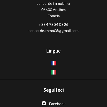
concorde immobilier
06600
Antibes
Francia
+33 4 93 34 03 26
concorde.immo06@gmail.com
Lingue
Seguiteci
Facebook