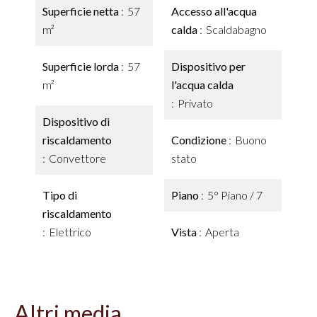
Superficie netta
57
Accesso all'acqua
m²
calda
Scaldabagno
Superficie lorda
57
Dispositivo per
m²
l'acqua calda
Privato
Dispositivo di
riscaldamento
Condizione
Buono
Convettore
stato
Tipo di
Piano
5° Piano / 7
riscaldamento
Elettrico
Vista
Aperta
Altri media