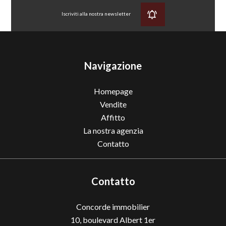
Iscriviti alla nostra newsletter
Navigazione
Homepage
Vendite
Affitto
La nostra agenzia
Contatto
Contatto
Concorde immobilier
10, boulevard Albert 1er