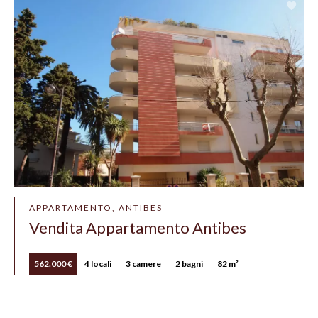
APPARTAMENTO, ANTIBES
Vendita Appartamento Antibes
562.000 €
4 locali
3 camere
2 bagni
82 m²