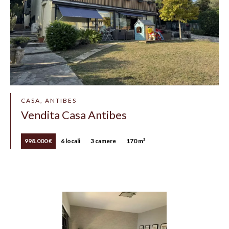
CASA, ANTIBES
Vendita Casa Antibes
998.000 €
6 locali
3 camere
170 m²