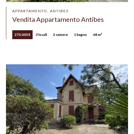
APPARTAMENTO, ANTIBES
Vendita Appartamento Antibes
270.000 €
3 locali
2 camere
1 bagno
68 m²