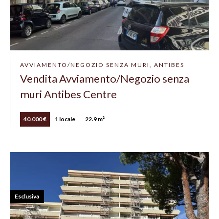
AVVIAMENTO/NEGOZIO SENZA MURI, ANTIBES
Vendita Avviamento/Negozio senza
muri Antibes Centre
40.000 €
1 locale
22.9 m²
Esclusiva