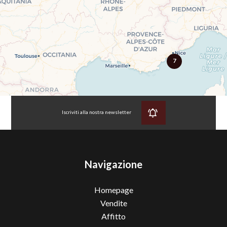
7
Iscriviti alla nostra newsletter
Navigazione
Homepage
Vendite
Affitto