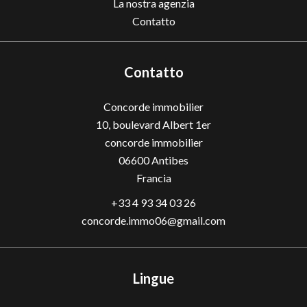
La nostra agenzia
Contatto
Contatto
Concorde immobilier
10, boulevard Albert 1er
concorde immobilier
06600
Antibes
Francia
+33 4 93 34 03 26
concorde.immo06@gmail.com
Lingue