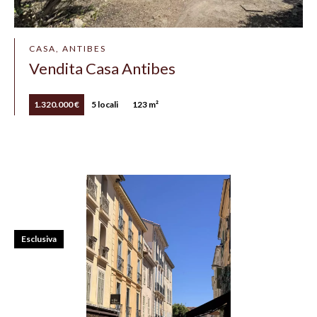
CASA, ANTIBES
Vendita Casa Antibes
1.320.000 €
5 locali
123 m²
Esclusiva