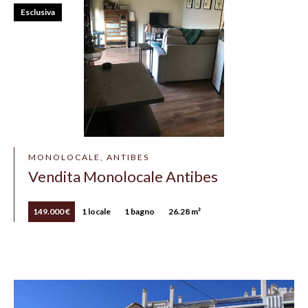
Esclusiva
MONOLOCALE, ANTIBES
Vendita Monolocale Antibes
149.000 €
1 locale
1 bagno
26.28 m²