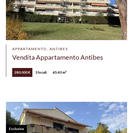
APPARTAMENTO, ANTIBES
Vendita Appartamento Antibes
280.000 €
3 locali
65.43 m²
Esclusiva