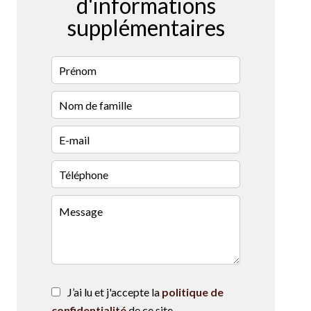
d'informations
supplémentaires
J’ai lu et j'accepte la
politique de
confidentialité
de ce site