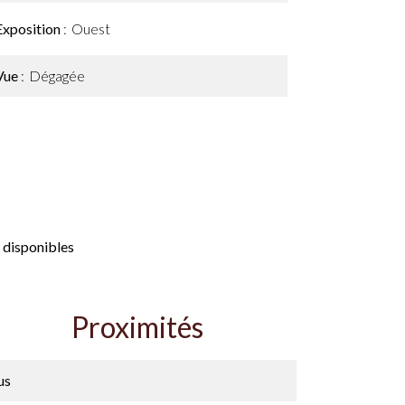
Exposition
Ouest
Vue
Dégagée
 disponibles
Proximités
us