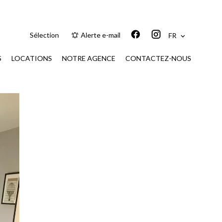
Sélection
Alerte e-mail
FR
S
LOCATIONS
NOTRE AGENCE
CONTACTEZ-NOUS