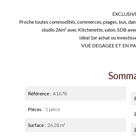
EXCLUSIVI
Proche toutes commodités, commerces, plages, bus, dans
studio 26m² avec Kitchenette, salon, SDB ave
Idéal 1er achat ou investiss
VUE DEGAGEE ET EN PARFAIT
Somma
Référence
A1678
Pièces
1 pièce
Surface
26.28 m²