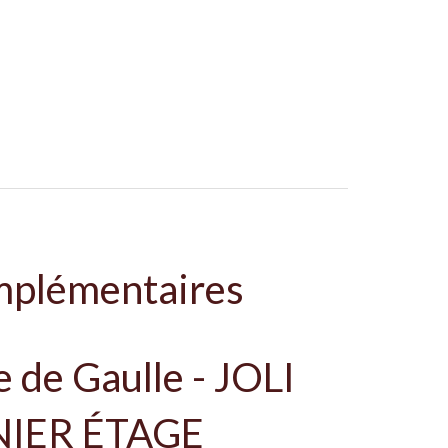
mplémentaires
 de Gaulle - JOLI
IER ÉTAGE